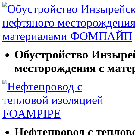
Обустройство Инзыре
месторождения с ма
Нефтепровод с тепло