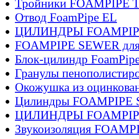
Тройники FOAMPIPE 
Отвод FoamPipe EL
ЦИЛИНДРЫ FOAMPIPE
FOAMPIPE SEWER для 
Блок-цилиндр FoamPip
Гранулы пенополистир
Окожушка из оцинкован
Цилиндры FOAMPIPE 
ЦИЛИНДРЫ FOAMPIP
Звукоизоляция FOAMP