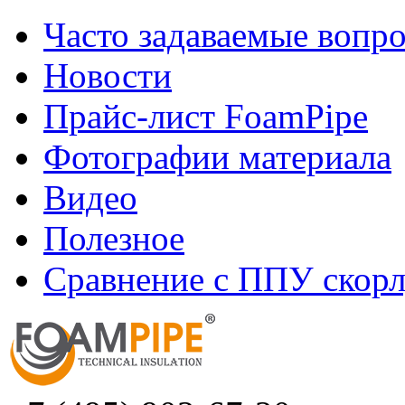
Часто задаваемые вопр
Новости
Прайс-лист FoamPipe
Фотографии материала
Видео
Полезное
Сравнение с ППУ скор