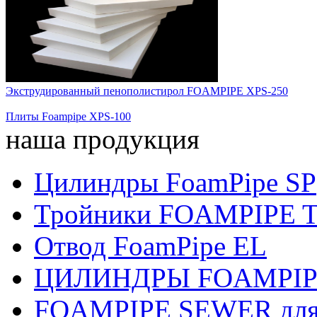
Экструдированный пенополистирол FOAMPIPE XPS-250
Плиты Foampipe XPS-100
наша продукция
Цилиндры FoamPipe SP
Тройники FOAMPIPE 
Отвод FoamPipe EL
ЦИЛИНДРЫ FOAMPIPE
FOAMPIPE SEWER для 