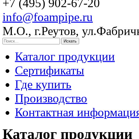
+7 (495) 902-67-20
info@foampipe.ru
М.О., г.Реутов, ул.Фабрич
Искать
Каталог продукции
Сертификаты
Где купить
Производство
Контактная информаци
Каталог продукции