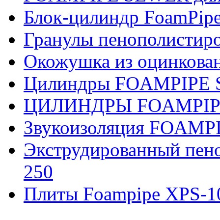
Блок-цилиндр FoamPip
Гранулы пенополистир
Окожушка из оцинкован
Цилиндры FOAMPIPE 
ЦИЛИНДРЫ FOAMPIP
Звукоизоляция FOAMP
Экструдированный пен
250
Плиты Foampipe XPS-1